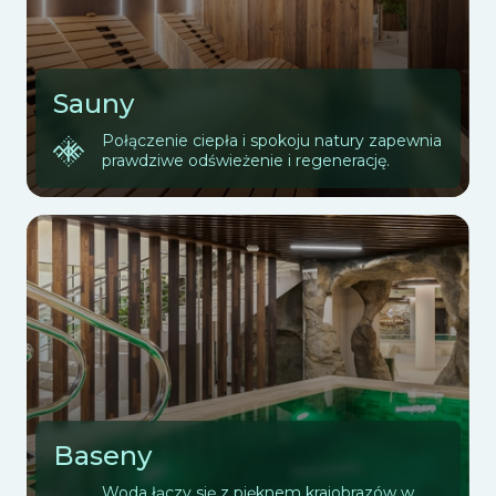
Sauny
Połączenie ciepła i spokoju natury zapewnia
prawdziwe odświeżenie i regenerację.
Baseny
Woda łączy się z pięknem krajobrazów w