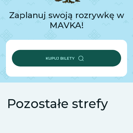
Zaplanuj swoją rozrywkę w
MAVKA!
KUPUJ BILETY
Pozostałe strefy
"MAGICZNY LAS"