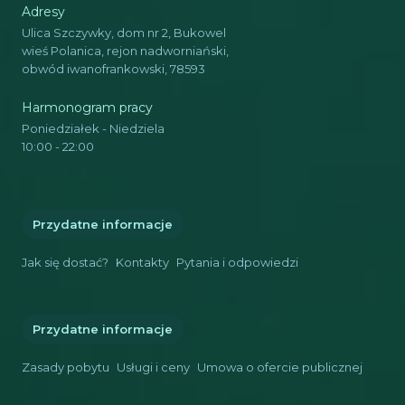
Adresy
Ulica Szczywky, dom nr 2, Bukowel
wieś Polanica, rejon nadworniański,
obwód iwanofrankowski, 78593
Harmonogram pracy
Poniedziałek - Niedziela
10:00 - 22:00
Przydatne informacje
Jak się dostać?
Kontakty
Pytania i odpowiedzi
Przydatne informacje
Zasady pobytu
Usługi i ceny
Umowa o ofercie publicznej