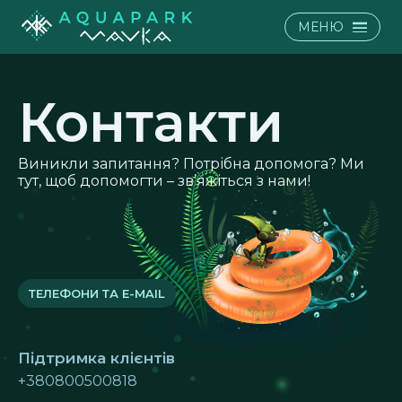
МЕНЮ
Контакти
Виникли запитання? Потрібна допомога? Ми
тут, щоб допомогти – зв’яжіться з нами!
ТЕЛЕФОНИ ТА E-MAIL
Підтримка клієнтів
+380800500818