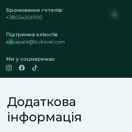
Бронювання готелів:
+380342591100
Підтримка клієнтів
aquapark@bukovel.com
Ми у соцмережах
Додаткова
інформація