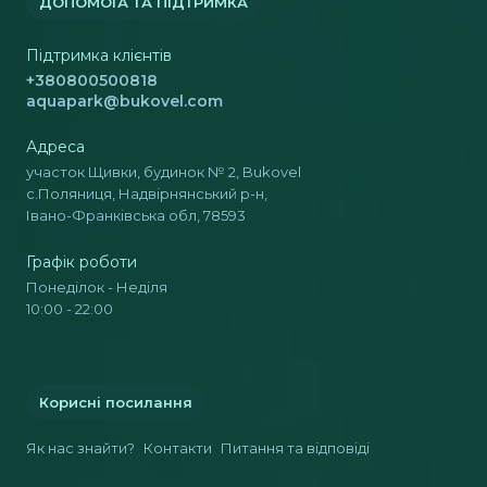
ДОПОМОГА ТА ПІДТРИМКА
Підтримка клієнтів
+380800500818
aquapark@bukovel.com
Адреса
участок Щивки, будинок № 2, Bukovel
с.Поляниця, Надвірнянський р-н,
Івано-Франківська обл, 78593
Графік роботи
Понеділок - Неділя
10:00 - 22:00
Корисні посилання
Як нас знайти?
Контакти
Питання та відповіді