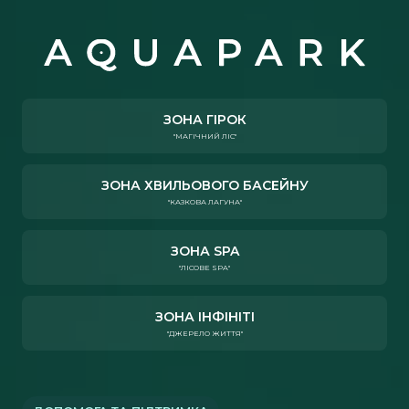
ЗОНА ГІРОК
"МАГІЧНИЙ ЛІС"
ЗОНА ХВИЛЬОВОГО БАСЕЙНУ
"КАЗКОВА ЛАГУНА"
ЗОНА SPA
"ЛІСОВЕ SPA"
ЗОНА ІНФІНІТІ
"ДЖЕРЕЛО ЖИТТЯ"