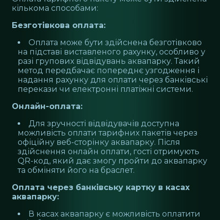
кількома способами:
Безготівкова оплата:
Оплата може бути здійснена безготівково
на підставі виставленого рахунку, особливо у
разі групових відвідувань аквапарку. Такий
метод передбачає попереднє узгодження і
надання рахунку для оплати через банківські
перекази чи електронні платіжні системи.
Онлайн-оплата:
Для зручності відвідувачів доступна
можливість оплати тарифних пакетів через
офіційну веб-сторінку аквапарку. Після
здійснення онлайн оплати, гості отримують
QR-код, який дає змогу пройти до аквапарку
та обміняти його на браслет.
Оплата через банківську картку в касах
аквапарку:
В касах аквапарку є можливість оплатити