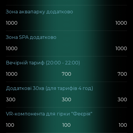
Зона аквапарку додатково
1000
1000
Зона SPA додатково
1000
1000
Вечірній тариф (20:00 - 22:00)
1000
700
700
Додаткові 30хв (для тарифів 4 год)
300
300
300
VR-компонента для гірки "Феєрія"
100
100
100