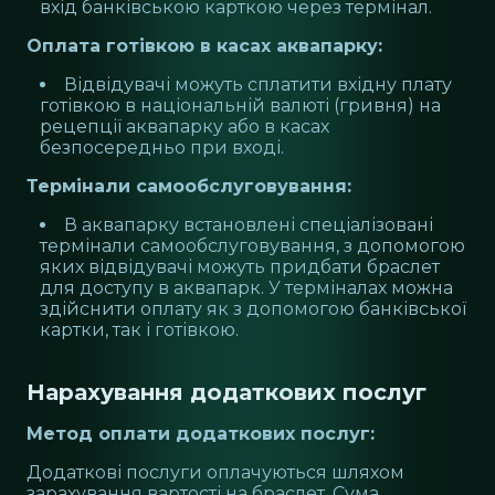
вхід банківською карткою через термінал.
Оплата готівкою в касах аквапарку:
Відвідувачі можуть сплатити вхідну плату
готівкою в національній валюті (гривня) на
рецепції аквапарку або в касах
безпосередньо при вході.
Термінали самообслуговування:
В аквапарку встановлені спеціалізовані
термінали самообслуговування, з допомогою
яких відвідувачі можуть придбати браслет
для доступу в аквапарк. У терміналах можна
здійснити оплату як з допомогою банківської
картки, так і готівкою.
Нарахування додаткових послуг
Метод оплати додаткових послуг:
Додаткові послуги оплачуються шляхом
зарахування вартості на браслет. Сума