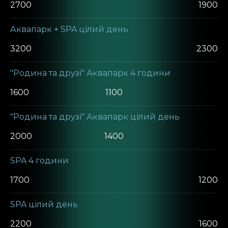
2700
1900
Аквапарк + SPA цілий день
3200
2300
"Родина та друзі" Аквапарк 4 години
1600
1100
"Родина та друзі" Аквапарк цілий день
2000
1400
SPA 4 години
1700
1200
SPA цілий день
2200
1600