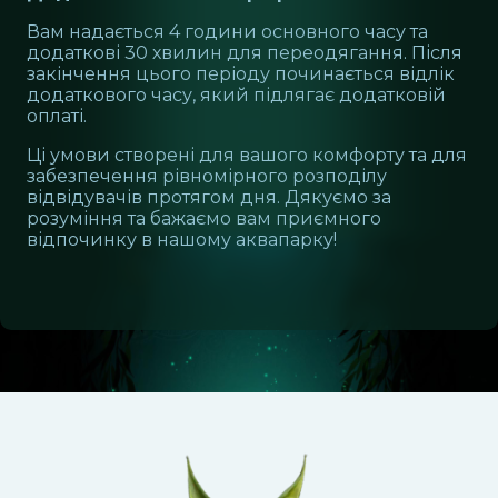
Вам надається 4 години основного часу та
додаткові 30 хвилин для переодягання. Після
закінчення цього періоду починається відлік
додаткового часу, який підлягає додатковій
оплаті.
Ці умови створені для вашого комфорту та для
забезпечення рівномірного розподілу
відвідувачів протягом дня. Дякуємо за
розуміння та бажаємо вам приємного
відпочинку в нашому аквапарку!