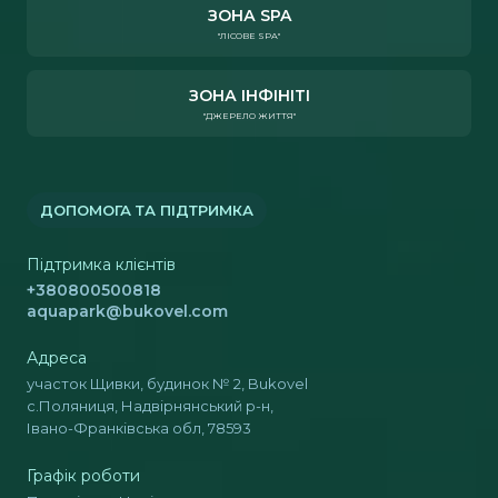
ЗОНА SPA
"ЛІСОВЕ SPA"
ЗОНА ІНФІНІТІ
"ДЖЕРЕЛО ЖИТТЯ"
ДОПОМОГА ТА ПІДТРИМКА
Підтримка клієнтів
+380800500818
aquapark@bukovel.com
Адреса
участок Щивки, будинок № 2, Bukovel
с.Поляниця, Надвірнянський р-н,
Івано-Франківська обл, 78593
Графік роботи