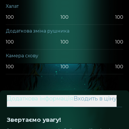
Халат
100
100
100
Додаткова зміна рушника
100
100
100
Камера схову
100
100
100
Додаткова інформація
Входить в ціну
Звертаємо увагу!