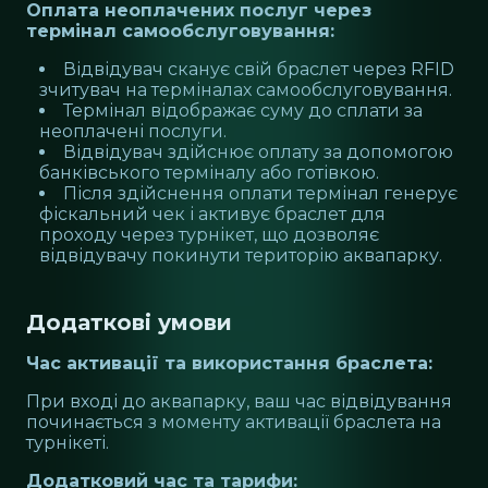
Оплата неоплачених послуг через
термінал самообслуговування:
Відвідувач сканує свій браслет через RFID
зчитувач на терміналах самообслуговування.
Термінал відображає суму до сплати за
неоплачені послуги.
Відвідувач здійснює оплату за допомогою
банківського терміналу або готівкою.
Після здійснення оплати термінал генерує
фіскальний чек і активує браслет для
проходу через турнікет, що дозволяє
відвідувачу покинути територію аквапарку.
Додаткові умови
Час активації та використання браслета:
При вході до аквапарку, ваш час відвідування
починається з моменту активації браслета на
турнікеті.
Додатковий час та тарифи: