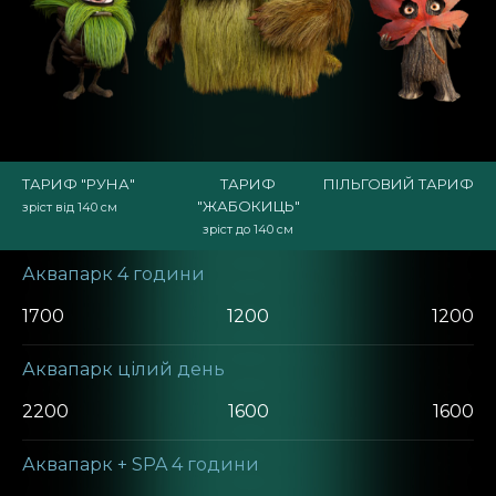
ТАРИФ "РУНА"
ТАРИФ
ПІЛЬГОВИЙ ТАРИФ
"ЖАБОКИЦЬ"
зріст від 140 см
зріст до 140 см
Аквапарк 4 години
1700
1200
1200
Аквапарк цілий день
2200
1600
1600
Аквапарк + SPA 4 години