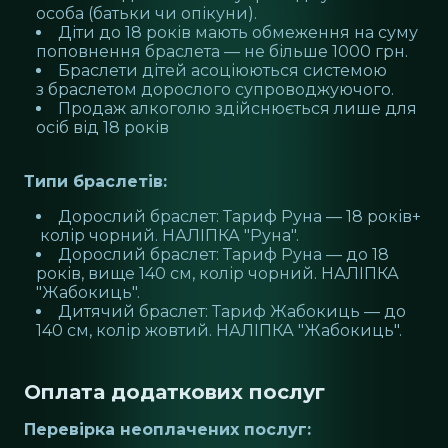
особа (батьки чи опікуни).
Діти до 18 років мають обмеження на суму
поповнення браслета — не більше 1000 грн.
Браслети дітей асоціюються системою
з браслетом дорослого супроводжуючого.
Продаж алкоголю здійснюється лише для
осіб від 18 років
Типи браслетів:
Дорослий браслет: Тариф Руна — 18 років+
колір чорний. НАЛІПКА "Руна".
Дорослий браслет: Тариф Руна — до 18
років, вище 140 см, колір чорний. НАЛІПКА
"Жабокиць".
Дитячий браслет: Тариф Жабокиць — до
140 см, колір жовтий. НАЛІПКА "Жабокиць".
Оплата додаткових послуг
Перевірка неоплачених послуг: