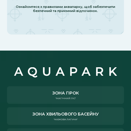
Ознайомтеся з правилами аквапарку, щоб забезпечити
безпечний та приємний відпочинок.
ЗОНА ГІРОК
"МАГІЧНИЙ ЛІС"
ЗОНА ХВИЛЬОВОГО БАСЕЙНУ
"КАЗКОВА ЛАГУНА"