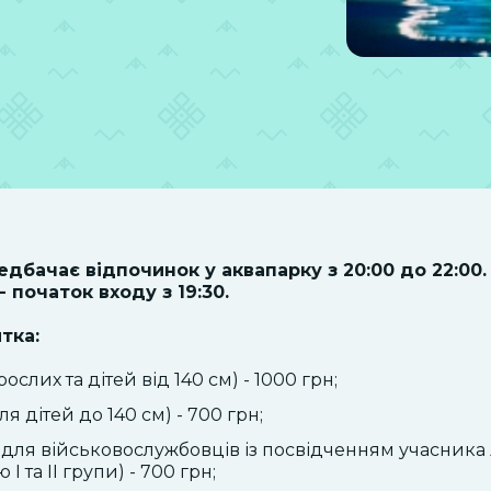
едбачає відпочинок у аквапарку з 20:00 до 22:00
 початок входу з 19:30.
итка:
ослих та дітей від 140 см) - 1000 грн;
 дітей до 140 см) - 700 грн;
 для військовослужбовців із посвідченням учасника 
 I та II групи) - 700 грн;