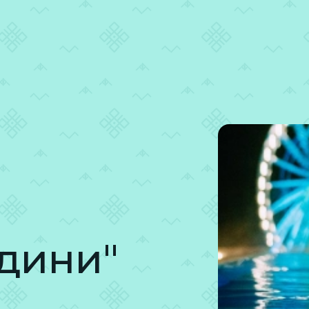
КУПИТИ КВИТКИ
одини"