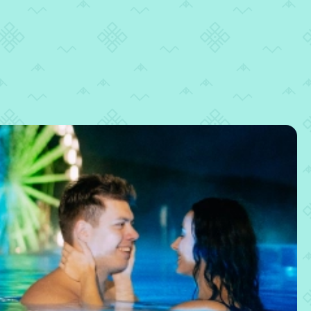
UK
МЕНЮ