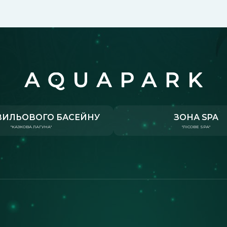
ВИЛЬОВОГО БАСЕЙНУ
ЗОНА SPA
"КАЗКОВА ЛАГУНА"
"ЛІСОВЕ SPA"