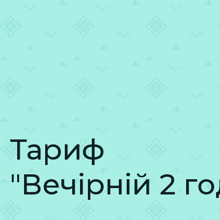
Зараз зачинено
Тариф
"Вечірній 2 г