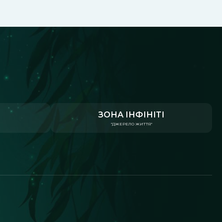
ЗОНА ІНФІНІТІ
"ДЖЕРЕЛО ЖИТТЯ"